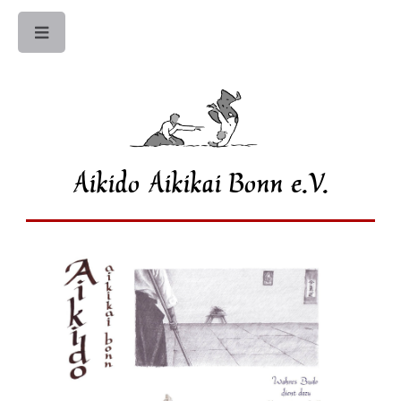
Toggle
Aikido Aikikai Bonn e.V.