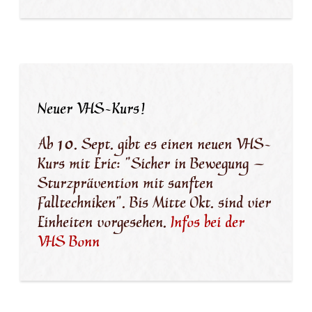
Neuer VHS-Kurs!
Ab 10. Sept. gibt es einen neuen VHS-
Kurs mit Eric: "Sicher in Bewegung –
Sturzprävention mit sanften
Falltechniken". Bis Mitte Okt. sind vier
Einheiten vorgesehen.
Infos bei der
VHS Bonn