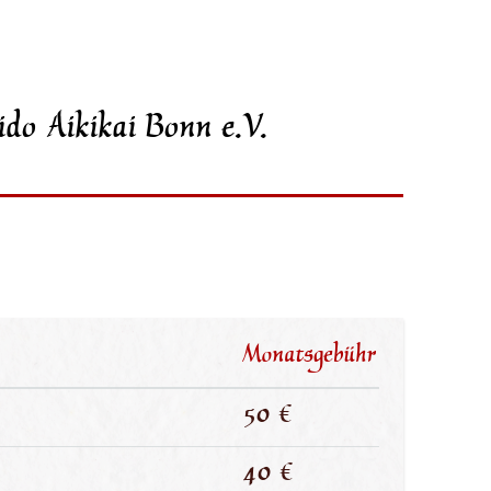
ido Aikikai Bonn e.V.
Monatsgebühr
50 €
40 €