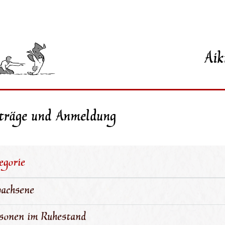
Aik
träge und Anmeldung
egorie
achsene
sonen im Ruhestand