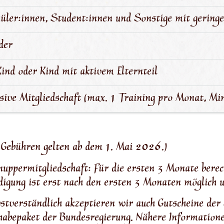
üler:innen, Student:innen und Sonstige mit gerin
der
Kind oder Kind mit aktivem Elternteil
sive Mitgliedschaft (max. 1 Training pro Monat, M
 Gebühren gelten ab dem 1. Mai 2026.)
uppermitgliedschaft: Für die ersten 3 Monate berec
igung ist erst nach den ersten 3 Monaten möglich 
stverständlich akzeptieren wir auch Gutscheine de
habepaket der Bundesregierung. Nähere Informatione