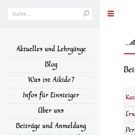
Toggle
Aktuelles und Lehrgänge
Blog
Bei
Was ist Aikido?
Infos für Einsteiger
Kat
Über uns
Erw
Beiträge und Anmeldung
Per