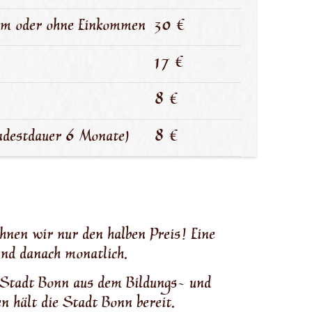
gem oder ohne Einkommen
30 €
17 €
8 €
indestdauer 6 Monate)
8 €
hnen wir nur den halben Preis! Eine
und danach monatlich.
r Stadt Bonn aus dem Bildungs- und
n hält die Stadt Bonn bereit.